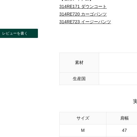
314RE171 ダウンコート
314RE720 カーゴパンツ
314RE723 イージーパンツ
レビューを書く
素材
生産国
サイズ
肩幅
M
47