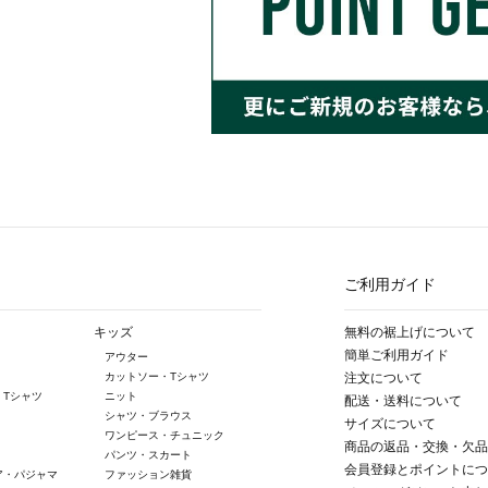
ご利用ガイド
キッズ
無料の裾上げについて
簡単ご利用ガイド
アウター
カットソー・Tシャツ
注文について
・Tシャツ
ニット
配送・送料について
シャツ・ブラウス
サイズについて
ワンピース・チュニック
商品の返品・交換・欠品
パンツ・スカート
会員登録とポイントにつ
ア・パジャマ
ファッション雑貨