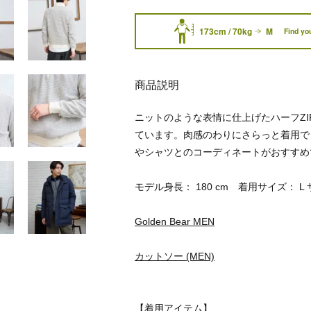
173cm / 70kg
M
Find you
商品説明
ニットのような表情に仕上げたハーフZ
ています。肉感のわりにさらっと着用で
やシャツとのコーディネートがおすすめ
モデル身長： 180 cm 着用サイズ： L
Golden Bear MEN
カットソー (MEN)
【着用アイテム】