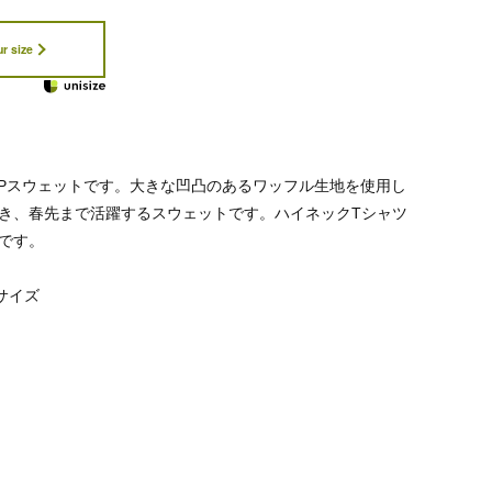
r size
IPスウェットです。大きな凹凸のあるワッフル生地を使用し
き、春先まで活躍するスウェットです。ハイネックTシャツ
です。
 サイズ