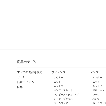
商品カテゴリ
すべての商品を見る
ウィメンズ
メンズ
セール
アウター
アウター
新着アイテム
ニット
ニット
カットソー
カットソー
特集
パンツ・スカート
ポロシャツ
ワンピース・チュニック
シャツ
シャツ・ブラウス
パンツ
ホームウェア
ホームウェ