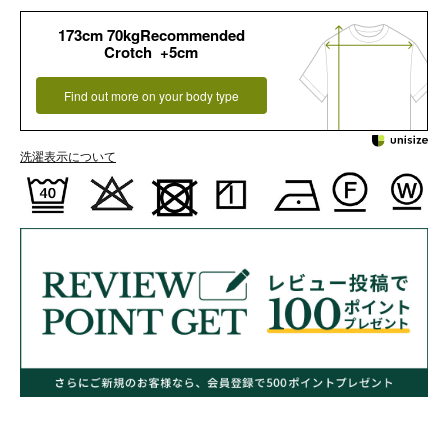
173cm 70kgRecommended
Crotch +5cm
Find out more on your body type
洗濯表示について