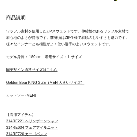
商品説明
ワッフル素材を使用したZIPスウェットです。伸縮性のあるワッフル素材で
着心地のよさが特徴です。前身頃はZIP仕様で着脱のしやすさも魅力です。
様々なインナーとも相性がよく使い勝手のよいスウェットです。
モデル身長： 180 cm 着用サイズ： L サイズ
同デザイン通常サイズはこちら
Golden Bear KING SIZE（MEN 大きいサイズ）
カットソー (MEN)
【着用アイテム】
314RE221 ヘリンボーンシャツ
314RE634 フェアアイルニット
314RE720 カーゴパンツ