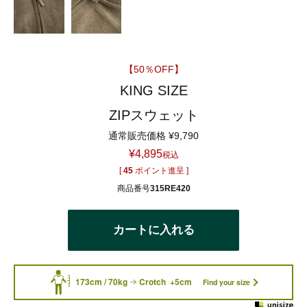
【50％OFF】
KING SIZE
ZIPスウェット
通常販売価格
¥
9,790
¥
4,895
税込
[
45
ポイント進呈 ]
商品番号
315RE420
カートに入れる
173cm / 70kg
Crotch +5cm
Find your size