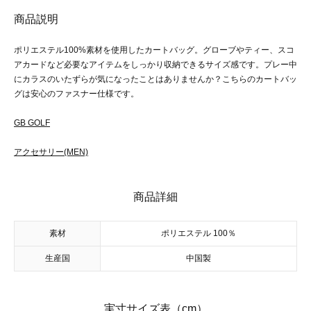
商品説明
ポリエステル100%素材を使用したカートバッグ。グローブやティー、スコ
アカードなど必要なアイテムをしっかり収納できるサイズ感です。プレー中
にカラスのいたずらが気になったことはありませんか？こちらのカートバッ
グは安心のファスナー仕様です。
GB GOLF
アクセサリー(MEN)
商品詳細
素材
ポリエステル 100％
生産国
中国製
実寸サイズ表（cm）