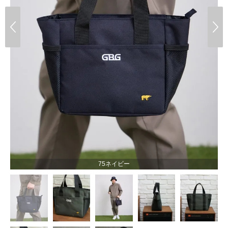
75ネイビー