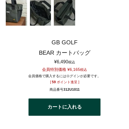
GB GOLF
BEAR カートバッグ
¥
6,490
税込
会員特別価格
¥
6,165
税込
会員価格で購入するにはログインが必要です。
[
59
ポイント進呈 ]
商品番号
312U1011
カートに入れる