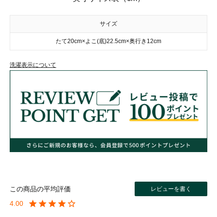
サイズ
たて20cm×よこ(底)22.5cm×奥行き12cm
洗濯表示について
レビューを書く
4.00