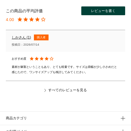
レビューを書く
4.00
しか
1
購入者
投稿日
2026/07/14
素材が麻製ということもあり、とても軽量です。サイズは肩幅が少し小さめだと
感じたので、ワンサイズアップも検討してみてください。
すべてのレビューを見る
商品カテゴリ