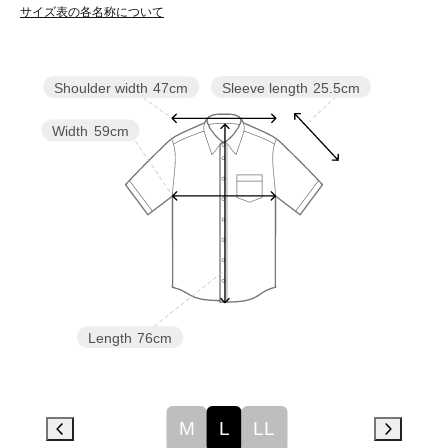
サイズ表の各名称について
Sleeve length
25.5cm
Shoulder width
47cm
Width
59cm
Length
76cm
M
L
LL