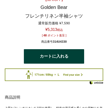
Golden Bear
フレンチリネン半袖シャツ
通常販売価格
¥
7,590
¥
5,313
税込
[
48
ポイント進呈 ]
商品番号
314U4330
カートに入れる
171cm / 69kg
L
Find your size
商品説明