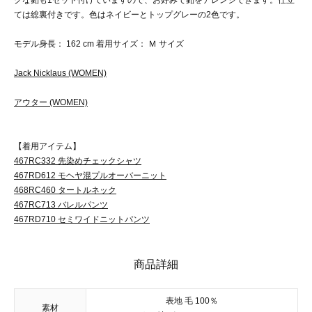
ては総裏付きです。色はネイビーとトップグレーの2色です。
モデル身長： 162 cm 着用サイズ： Ｍ サイズ
Jack Nicklaus (WOMEN)
アウター (WOMEN)
【着用アイテム】
467RC332 先染めチェックシャツ
467RD612 モヘヤ混プルオーバーニット
468RC460 タートルネック
467RC713 バレルパンツ
467RD710 セミワイドニットパンツ
商品詳細
表地 毛 100％
素材