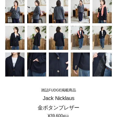
雑誌FUDGE掲載商品
Jack Nicklaus
金ボタンブレザー
¥
39,600
税込