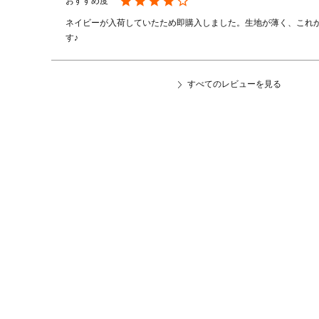
ネイビーが入荷していたため即購入しました。生地が薄く、これ
す♪
すべてのレビューを見る