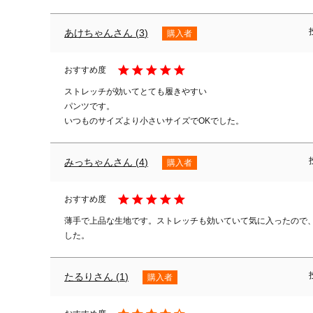
あけちゃん
3
購入者
ストレッチが効いてとても履きやすい

パンツです。

いつものサイズより小さいサイズでOKでした。
みっちゃん
4
購入者
薄手で上品な生地です。ストレッチも効いていて気に入ったので
した。
たるり
1
購入者