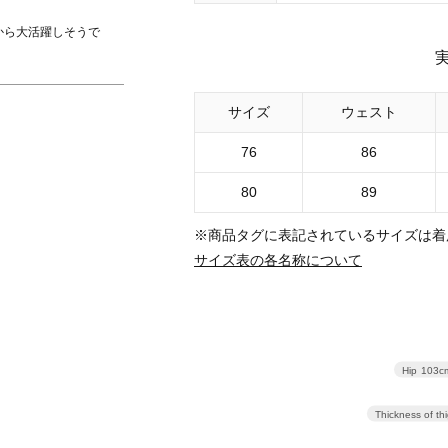
から大活躍しそうで
サイズ
ウェスト
76
86
80
89
※商品タグに表記されているサイズは着
サイズ表の各名称について
Hip
103c
Thickness of th