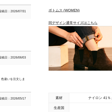
ボトムス (WOMEN)
投稿日
2026/07/31
同デザイン通常サイズはこちら
投稿日
2026/06/03
、色違いを注文しま
素材
ナイロン 41％ 
投稿日
2026/05/17
生産国