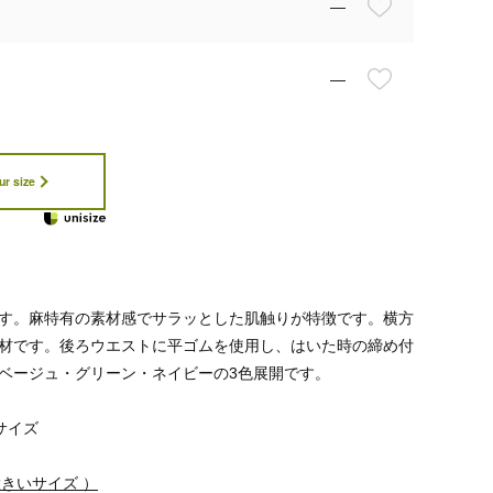
—
—
ur size
す。麻特有の素材感でサラッとした肌触りが特徴です。横方
材です。後ろウエストに平ゴムを使用し、はいた時の締め付
ベージュ・グリーン・ネイビーの3色展開です。
 サイズ
N 大きいサイズ ）