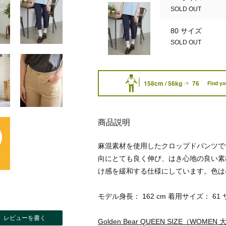
SOLD OUT
80 サイズ
SOLD OUT
158cm / 56kg
76
Find yo
商品説明
麻混素材を使用したクロップドパンツで
向にとても良く伸び、はき心地の良い素
け感を緩和する仕様にしています。色は
モデル身長： 162 cm 着用サイズ： 61
レビューを書く
Golden Bear QUEEN SIZE（WOME