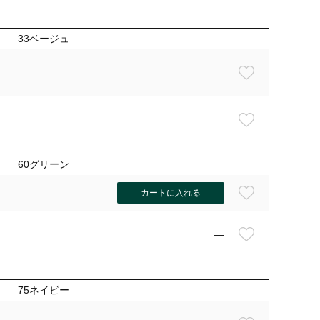
33ベージュ
—
—
60グリーン
カートに入れる
—
60グリ
75ネイビー