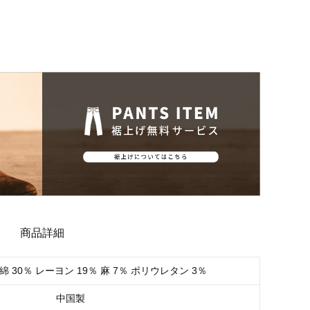
商品詳細
綿 30％ レーヨン 19％ 麻 7％ ポリウレタン 3％
中国製