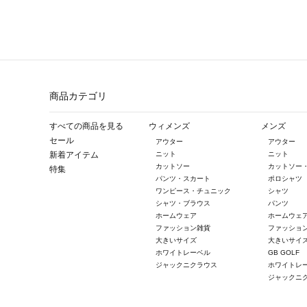
商品カテゴリ
すべての商品を見る
ウィメンズ
メンズ
セール
アウター
アウター
新着アイテム
ニット
ニット
カットソー
カットソー
特集
パンツ・スカート
ポロシャツ
ワンピース・チュニック
シャツ
シャツ・ブラウス
パンツ
ホームウェア
ホームウェ
ファッション雑貨
ファッショ
大きいサイズ
大きいサイ
ホワイトレーベル
GB GOLF
ジャックニクラウス
ホワイトレ
ジャックニ