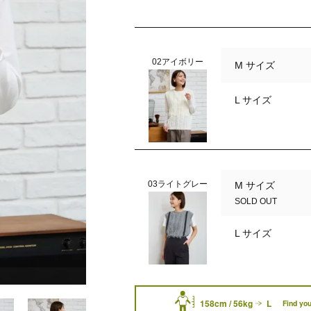
02アイボリー
M サイズ
L サイズ
03ライトグレー
M サイズ
SOLD OUT
L サイズ
03ライトグレー
158cm / 56kg
L
Find you