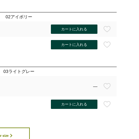
02アイボリー
カートに入れる
カートに入れる
03ライトグレー
—
カートに入れる
r size