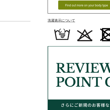
Find out more on your body type
洗濯表示について