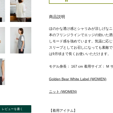
商品説明
ほのかな透け感とシャリみが涼しげなニ
本のフリンジラインでエッジの効いた洒
しモード感を強めています。気温に応じ
スリーブとしてお召しになっても素敵で
は9月頃まで長くお使いいただけます。
モデル身長： 167 cm 着用サイズ： M 
Golden Bear White Label (WOMEN)
ニット (WOMEN)
レビューを書く
【着用アイテム】