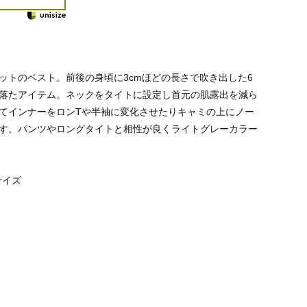
ットのベスト。前後の身頃に3cmほどの長さで吹き出した6
落たアイテム。ネックをタイトに設定し首元の肌露出を減ら
てインナーをロンTや半袖に変化させたりキャミの上にノー
す。パンツやロングタイトと相性が良くライトグレーカラー
サイズ