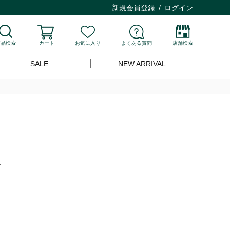
新規会員登録
ログイン
商品検索
カート
お気に入り
よくある質問
店舗検索
SALE
NEW ARRIVAL
ト