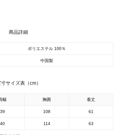
商品詳細
ポリエステル 100％
中国製
実寸サイズ表（cm）
肩幅
胸囲
着丈
39
108
61
40
114
63