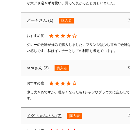
が大げさ過ぎず可愛い、買って良かったとおもいました。
どーも
1
購入者
グレーの色味が好みで購入しました。フリンジは少し甘めで色味
い感じです。私はインナーとしての利用も考えています。
rara
3
購入者
少し大きめですが、暖かくなったらTシャツやブラウスに合わせ
す。
メグちゃん
2
購入者