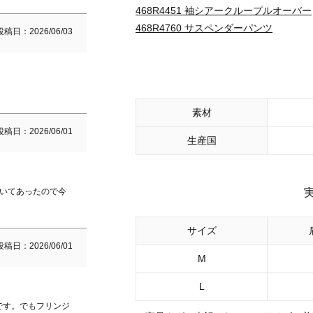
468R4451 袖シアークループルオーバー
468R4760 サスペンダーパンツ
投稿日
2026/06/03
素材
投稿日
2026/06/01
生産国
書いてあったので今
サイズ
投稿日
2026/06/01
M
L
です。でもフリンジ