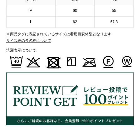
M
60
55
L
62
57.3
※商品タグに表記されているサイズは着用目安体型となります
サイズ表の各名称について
洗濯表示について