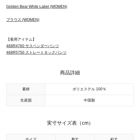
Golden Bear White Label (WOMEN)
ブラウス (WOMEN)
【着用アイテム】
468R4760 サスペンダーパンツ
468R5750 ストレートタックパンツ
商品詳細
素材
ポリエステル 100％
生産国
中国製
実寸サイズ表（cm）
サイズ
着丈
裄丈