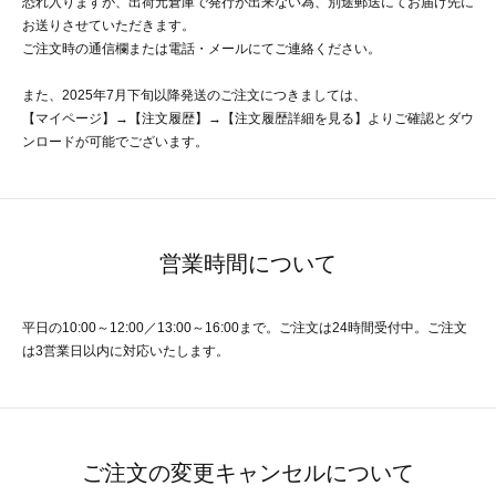
恐れ入りますが、出荷元倉庫で発行が出来ない為、別途郵送にてお届け先に
お送りさせていただきます。
ご注文時の通信欄または電話・メールにてご連絡ください。
また、2025年7月下旬以降発送のご注文につきましては、
【マイページ】→【注文履歴】→【注文履歴詳細を見る】よりご確認とダウ
ンロードが可能でございます。
営業時間について
平日の10:00～12:00／13:00～16:00まで。ご注文は24時間受付中。ご注文
は3営業日以内に対応いたします。
ご注文の変更キャンセルについて