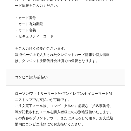
ード情報をご入力ください。
・カード番号
・カード有効期限
・カード名義
・セキュリティーコード
をご入力頂く必要がございます。
決済ページ上で入力されたクレジットカード情報や個人情報
は、クレジット決済代行会社側での保管となります。
コンビニ決済-前払い
ローソン/ファミリーマート/セブンイレブン/セイコーマート/ミ
ニストップでお支払いが可能です。
ご注文完了メール後、コンビニ支払いに必要な「払込票番号」
等が記載されたメールを購入者様にのみ別途送信いたします。
その内容をプリントアウト、またはメモをして頂き、お支払期
限内にコンビニ店頭にてお支払いください。