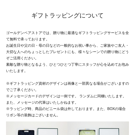
ギフトラッピングについて
ゴールデンベアストアでは、贈り物に最適なギフトラッピングサービスを全
て無料で承っております。
お誕生日や父の日・母の日などの一般的なお祝い事から、ご家族やご友人・
大切な人へのちょっとしたプレゼントにも、様々なシーンでの贈り物にどう
ぞご活用ください。
素敵な贈り物となるよう、ひとつひとつ丁寧にスタッフが心を込めてお包み
いたします。
※ギフトラッピング資材のデザインは画像と一部異なる場合がございますの
でご了承ください。
※メッセージカードのデザインは一例です。 ランダムに同梱いたします。
また、メッセージの代筆はいたしかねます。
※ラッピング時、商品のビニール袋は外しております。また、BOXの場合
リボン等の装飾はございません。