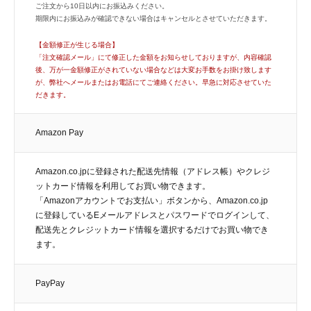
ご注文から10日以内にお振込みください。
期限内にお振込みが確認できない場合はキャンセルとさせていただきます。
【金額修正が生じる場合】
「注文確認メール」にて修正した金額をお知らせしておりますが、内容確認
後、万が一金額修正がされていない場合などは大変お手数をお掛け致します
が、弊社へメールまたはお電話にてご連絡ください。早急に対応させていた
だきます。
Amazon Pay
Amazon.co.jpに登録された配送先情報（アドレス帳）やクレジ
ットカード情報を利用してお買い物できます。
「Amazonアカウントでお支払い」ボタンから、Amazon.co.jp
に登録しているEメールアドレスとパスワードでログインして、
配送先とクレジットカード情報を選択するだけでお買い物でき
ます。
PayPay