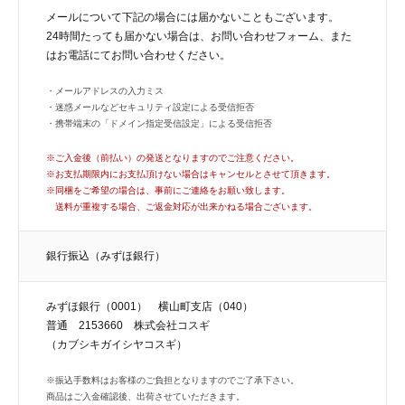
メールについて下記の場合には届かないこともございます。
24時間たっても届かない場合は、お問い合わせフォーム、また
はお電話にてお問い合わせください。
・メールアドレスの入力ミス
・迷惑メールなどセキュリティ設定による受信拒否
・携帯端末の「ドメイン指定受信設定」による受信拒否
※ご入金後（前払い）の発送となりますのでご注意ください。
※お支払期限内にお支払頂けない場合はキャンセルとさせて頂きます。
※同梱をご希望の場合は、事前にご連絡をお願い致します。
送料が重複する場合、ご返金対応が出来かねる場合ございます。
銀行振込（みずほ銀行）
みずほ銀行（0001） 横山町支店（040）
普通 2153660 株式会社コスギ
（カブシキガイシヤコスギ）
※振込手数料はお客様のご負担となりますのでご了承下さい。
商品はご入金確認後、出荷させていただきます。