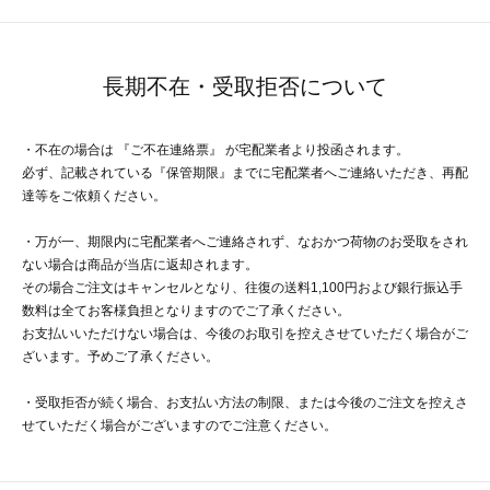
長期不在・受取拒否について
・不在の場合は 『ご不在連絡票』 が宅配業者より投函されます。
必ず、記載されている『保管期限』までに宅配業者へご連絡いただき、再配
達等をご依頼ください。
・万が一、期限内に宅配業者へご連絡されず、なおかつ荷物のお受取をされ
ない場合は商品が当店に返却されます。
その場合ご注文はキャンセルとなり、往復の送料1,100円および銀行振込手
数料は全てお客様負担となりますのでご了承ください。
お支払いいただけない場合は、今後のお取引を控えさせていただく場合がご
ざいます。予めご了承ください。
・受取拒否が続く場合、お支払い方法の制限、または今後のご注文を控えさ
せていただく場合がございますのでご注意ください。