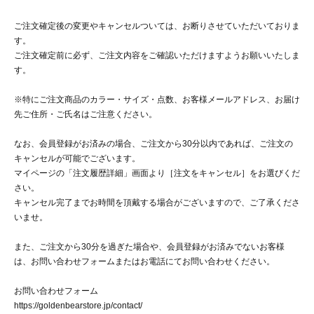
ご注文確定後の変更やキャンセルついては、お断りさせていただいておりま
す。
ご注文確定前に必ず、ご注文内容をご確認いただけますようお願いいたしま
す。
※特にご注文商品のカラー・サイズ・点数、お客様メールアドレス、お届け
先ご住所・ご氏名はご注意ください。
なお、会員登録がお済みの場合、ご注文から30分以内であれば、ご注文の
キャンセルが可能でございます。
マイページの「注文履歴詳細」画面より［注文をキャンセル］をお選びくだ
さい。
キャンセル完了までお時間を頂戴する場合がございますので、ご了承くださ
いませ。
また、ご注文から30分を過ぎた場合や、会員登録がお済みでないお客様
は、お問い合わせフォームまたはお電話にてお問い合わせください。
お問い合わせフォーム
https://goldenbearstore.jp/contact/