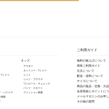
ご利用ガイド
キッズ
無料の裾上げについて
簡単ご利用ガイド
アウター
カットソー・Tシャツ
注文について
・Tシャツ
ニット
配送・送料について
シャツ・ブラウス
サイズについて
ワンピース・チュニック
商品の返品・交換・欠品
パンツ・スカート
会員登録とポイントにつ
ア・パジャマ
ファッション雑貨
メールマガジンのお申し
ン雑貨
ズ
その他の質問