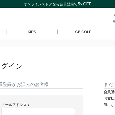
5
OFF
オンラインストアなら
会員登録
で
%
KIDS
GB GOLF
ログイン
員登録がお済みのお客様
まだ
会員登
お支払
メールアドレス
気にな
(