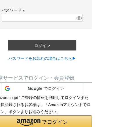
必
パスワード
須
)
(
必
須
)
ログイン
パスワードをお忘れの場合はこちら▶
携サービスでログイン・会員登録
azon.co.jpにご登録の情報を利用してログインまた
員登録されるお客様は、「Amazonアカウントでロ
イン」ボタンよりお進みください。