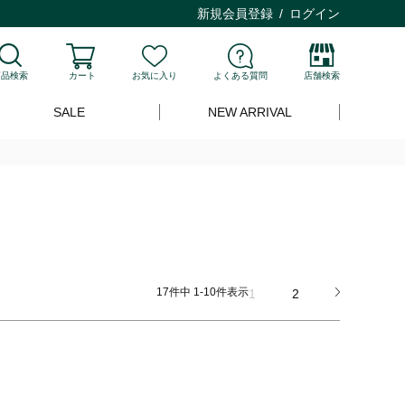
新規会員登録
ログイン
商品検索
カート
お気に入り
よくある質問
店舗検索
SALE
NEW ARRIVAL
17
件中
1
-
10
件表示
1
2