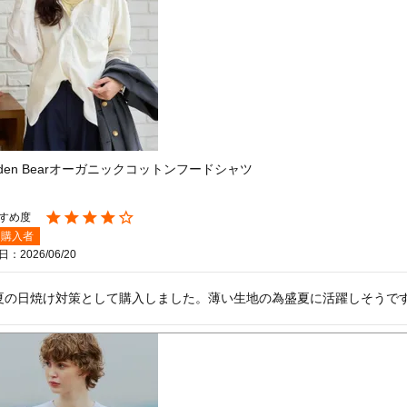
lden Bearオーガニックコットンフードシャツ
購入者
日
2026/06/20
夏の日焼け対策として購入しました。薄い生地の為盛夏に活躍しそうで