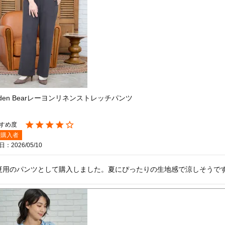
lden Bearレーヨンリネンストレッチパンツ
購入者
日
2026/05/10
夏用のパンツとして購入しました。夏にぴったりの生地感で涼しそうで