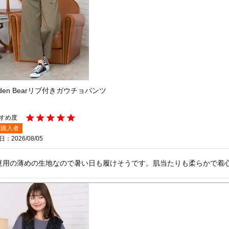
lden Bearリブ付きガウチョパンツ
購入者
日
2026/08/05
夏用の薄めの生地なので暑い日も履けそうです。肌当たりも柔らかで着