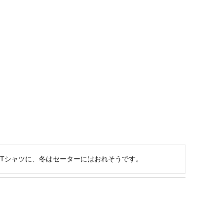
Tシャツに、冬はセーターにはおれそうです。