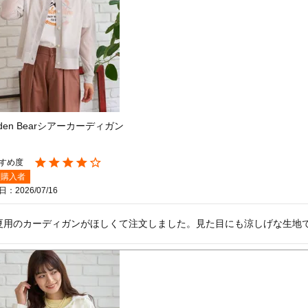
lden Bearシアーカーディガン
購入者
日
2026/07/16
夏用のカーディガンがほしくて注文しました。見た目にも涼しげな生地