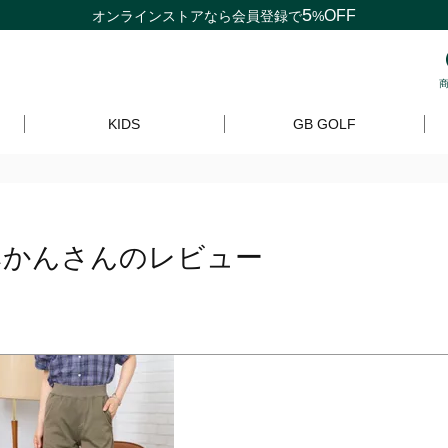
5
OFF
オンラインストアなら
会員登録
で
%
KIDS
GB GOLF
みかんさんのレビュー