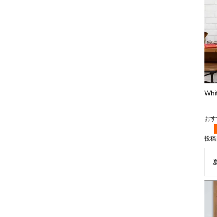
Wh
投稿