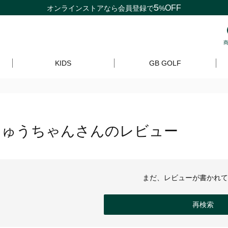
5
OFF
オンラインストアなら
会員登録
で
%
KIDS
GB GOLF
しゅうちゃんさんのレビュー
まだ、レビューが書かれて
再検索