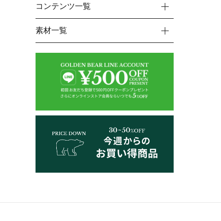
コンテンツ一覧
素材一覧