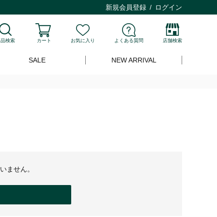
新規会員登録
ログイン
商品検索
カート
お気に入り
よくある質問
店舗検索
SALE
NEW ARRIVAL
いません。