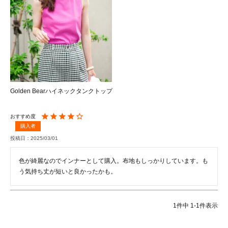
Golden Bearハイネックタンクトップ
購入者
投稿日
2025/03/01
色が綺麗なのでインナーとして購入。布地もしっかりしています。も
う気持ち丈が短いと良かったかも。
1
件中
1
-
1
件表示