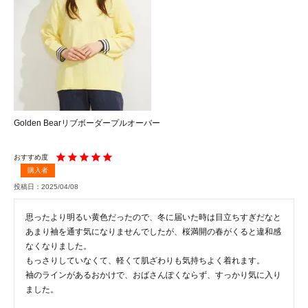
Golden Bearリブボーダープルオーバー
購入者
投稿日
2025/04/08
思ったより明るい黄色だったので、冬に届いた時は目立ちすぎだなと

あまり袖を通す気になりませんでしたが、桜満開の春がくると違和感
なくなりました。

もっさりしていなくて、軽くて肌ざわりも気持ちよく着れます。

袖のラインがあるおかけで、おばさんぽくならず、すっかり気に入り
ました。