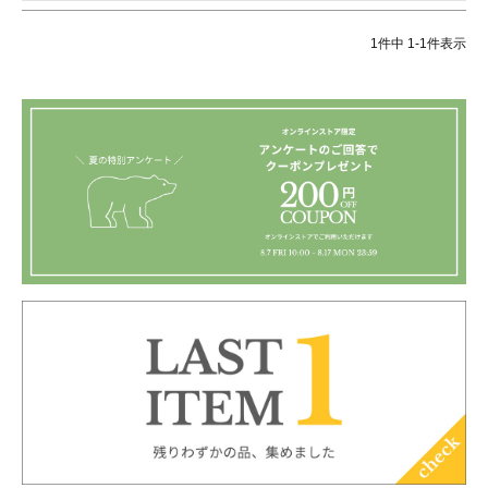
1
件中
1
-
1
件表示