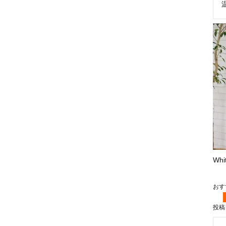
Wh
投稿