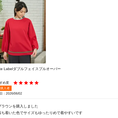
ite Labelダブルフェイスプルオーバー
購入者
日
2026/06/02
ブラウンを購入しました

落ち着いた色でサイズもゆったりめで着やすいです