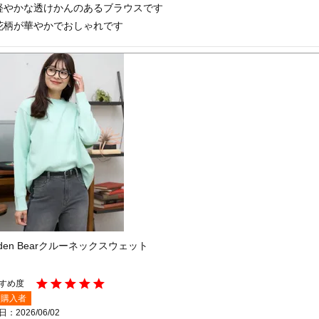
軽やかな透けかんのあるブラウスです

花柄が華やかでおしゃれです
lden Bearクルーネックスウェット
購入者
日
2026/06/02