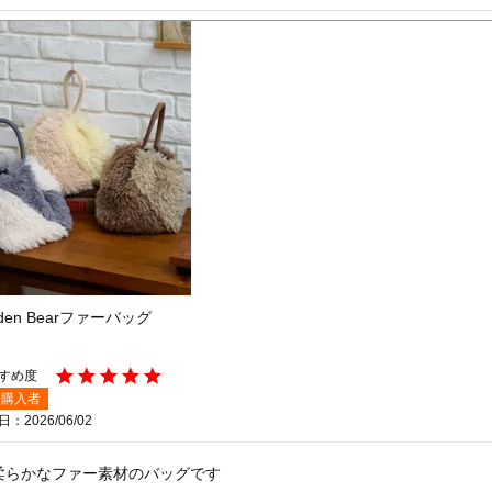
lden Bearファーバッグ
購入者
日
2026/06/02
柔らかなファー素材のバッグです
