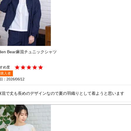
lden Bear麻混チュニックシャツ
購入者
日
2026/06/12