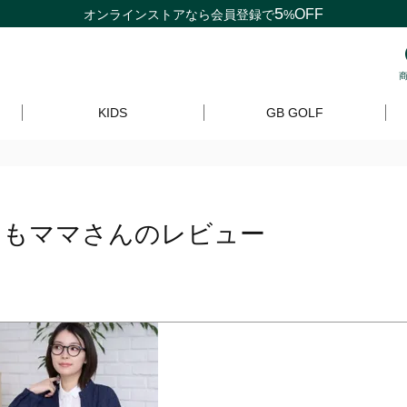
5
OFF
オンラインストアなら
会員登録
で
%
KIDS
GB GOLF
ももママさんのレビュー