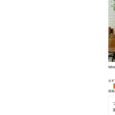
Wh
投稿