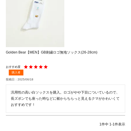
Golden Bear【MEN】GB刺繍ロゴ無地ソックス(26-28cm)
購入者
投稿日
2025/06/18
汎用性の高い白ソックスを購入。ロゴがやや下目についているので、
長ズボンでも座った時などに裾からちらっと見えるクマがかわいくて
おすすめです！
1
件中
1
-
1
件表示