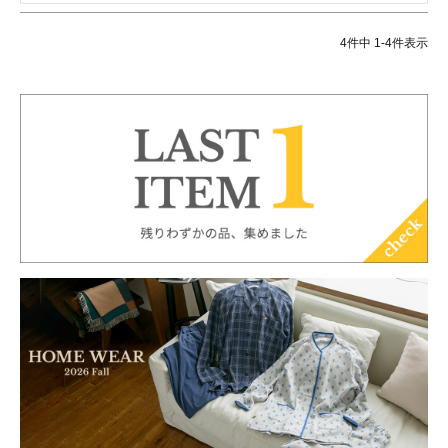
4
件中
1
-
4
件表示