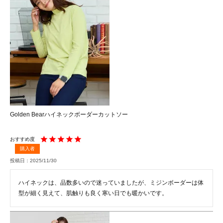
Golden Bearハイネックボーダーカットソー
購入者
投稿日
2025/11/30
ハイネックは、品数多いので迷っていましたが、ミジンボーダーは体
型が細く見えて、肌触りも良く寒い日でも暖かいです。