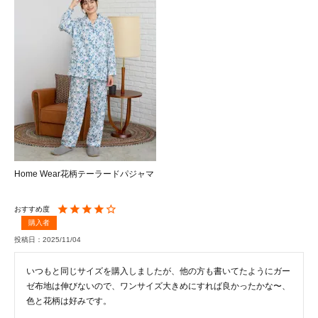
Home Wear花柄テーラードパジャマ
購入者
投稿日
2025/11/04
いつもと同じサイズを購入しましたが、他の方も書いてたようにガー
ゼ布地は伸びないので、ワンサイズ大きめにすれば良かったかな〜、
色と花柄は好みです。