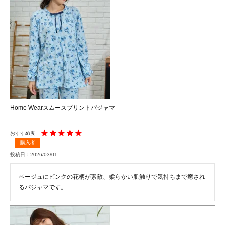
Home Wearスムースプリントパジャマ
購入者
投稿日
2026/03/01
ベージュにピンクの花柄が素敵、柔らかい肌触りで気持ちまで癒され
るパジャマです。