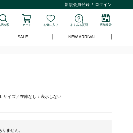
新規会員登録
ログイン
商品検索
カート
お気に入り
よくある質問
店舗検索
SALE
NEW ARRIVAL
L サイズ／在庫なし：表示しない
ありません。