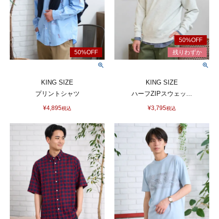
KING SIZE
KING SIZE
プリントシャツ
ハーフZIPスウェッ...
¥
4,895
¥
3,795
税込
税込