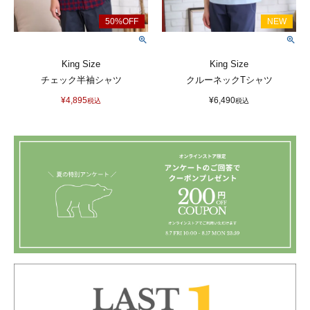
King Size
King Size
チェック半袖シャツ
クルーネックTシャツ
¥
4,895
¥
6,490
税込
税込