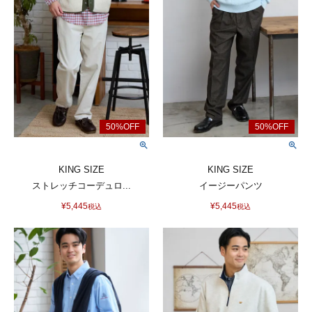
KING SIZE
KING SIZE
ストレッチコーデュロ...
イージーパンツ
¥
5,445
¥
5,445
税込
税込