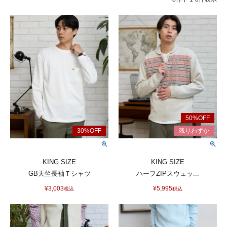
KING SIZE
KING SIZE
GB天竺長袖Ｔシャツ
ハーフZIPスウェッ...
¥
3,003
¥
5,995
税込
税込