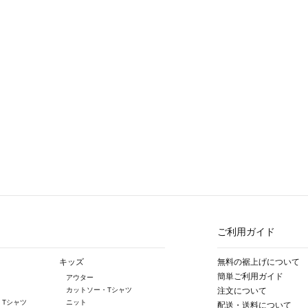
ご利用ガイド
キッズ
無料の裾上げについて
簡単ご利用ガイド
アウター
カットソー・Tシャツ
注文について
・Tシャツ
ニット
配送・送料について