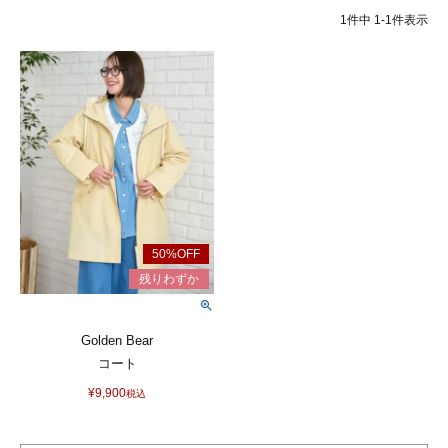
1
件中
1
-
1
件表示
Golden Bear
コート
¥
9,900
税込