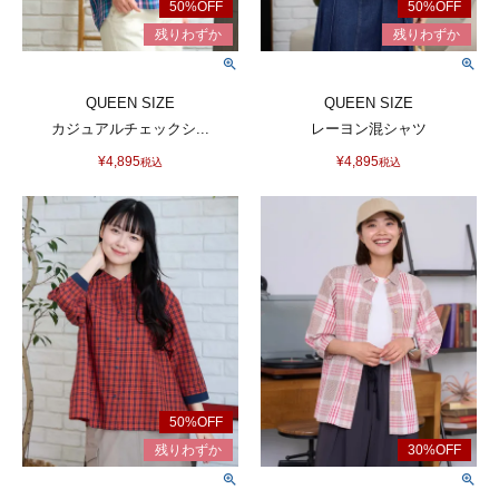
QUEEN SIZE
QUEEN SIZE
カジュアルチェックシ...
レーヨン混シャツ
¥
4,895
¥
4,895
税込
税込