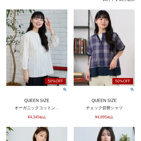
QUEEN SIZE
QUEEN SIZE
オーガニックコットン...
チェック切替シャツ
¥
4,345
¥
4,895
税込
税込