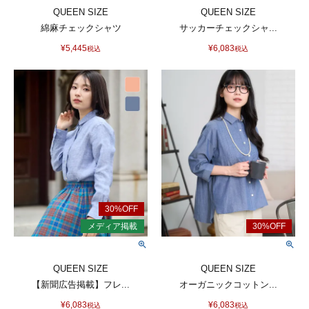
QUEEN SIZE
QUEEN SIZE
綿麻チェックシャツ
サッカーチェックシャ...
¥
5,445
¥
6,083
税込
税込
QUEEN SIZE
QUEEN SIZE
【新聞広告掲載】フレ...
オーガニックコットン...
¥
6,083
¥
6,083
税込
税込