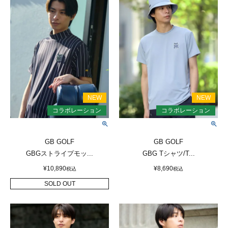
GB GOLF
GB GOLF
GBGストライプモッ...
GBG Tシャツ/T...
¥
10,890
¥
8,690
税込
税込
SOLD OUT