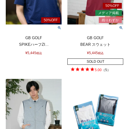
GB GOLF
GB GOLF
SPIKEハーフZI...
BEAR スウェット
¥
5,445
¥
5,445
税込
税込
SOLD OUT
5.00
（
5
）