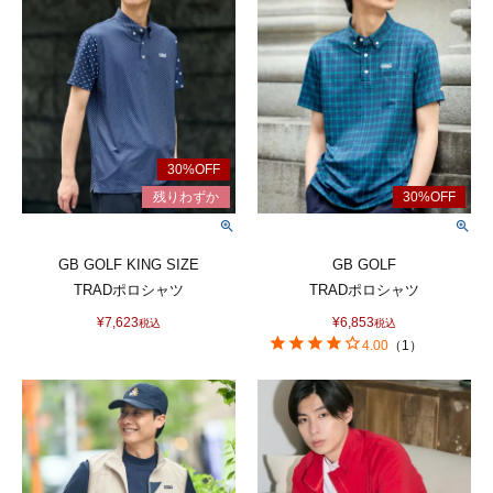
GB GOLF KING SIZE
GB GOLF
TRADポロシャツ
TRADポロシャツ
¥
7,623
¥
6,853
税込
税込
4.00
（
1
）