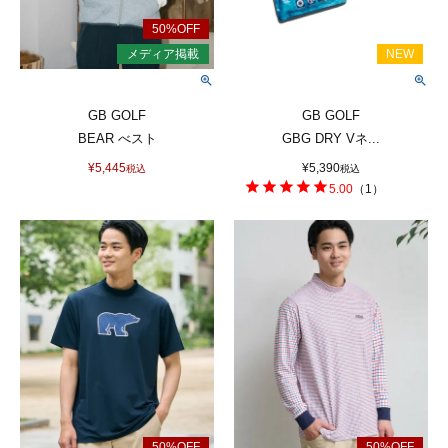
GB GOLF
GB GOLF
BEAR べスト
GBG DRY Vネ...
¥
5,445
¥
5,390
税込
税込
5.00
（
1
）