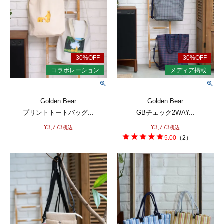
Golden Bear
Golden Bear
プリントトートバッグ...
GBチェック2WAY...
¥
3,773
¥
3,773
税込
税込
5.00
（
2
）