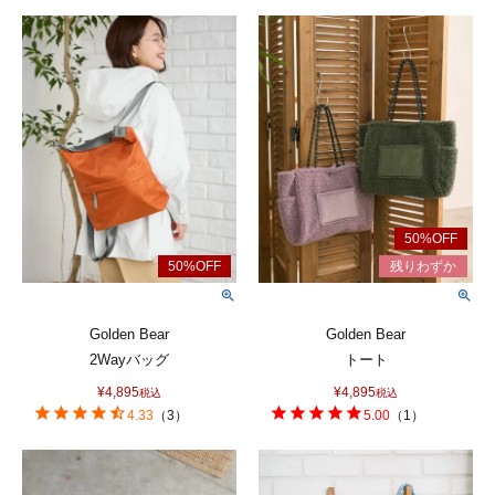
Golden Bear
Golden Bear
2Wayバッグ
トート
¥
4,895
¥
4,895
税込
税込
4.33
（
3
）
5.00
（
1
）