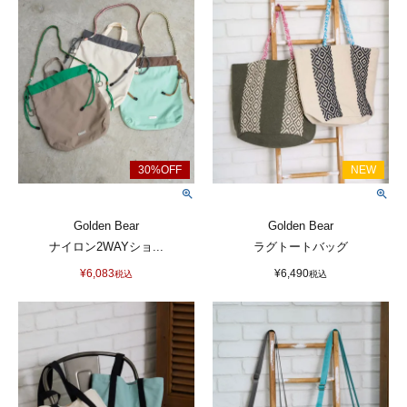
Golden Bear
Golden Bear
ナイロン2WAYショ...
ラグトートバッグ
¥
6,083
¥
6,490
税込
税込