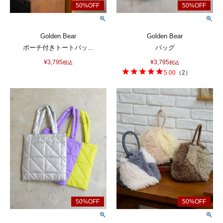
Golden Bear
Golden Bear
ポーチ付きトートバッ...
バッグ
¥
3,795
¥
3,795
税込
税込
5.00
（
2
）