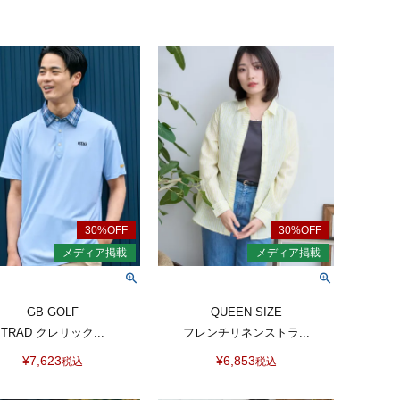
GB GOLF
QUEEN SIZE
TRAD クレリック...
フレンチリネンストラ...
¥
7,623
¥
6,853
税込
税込