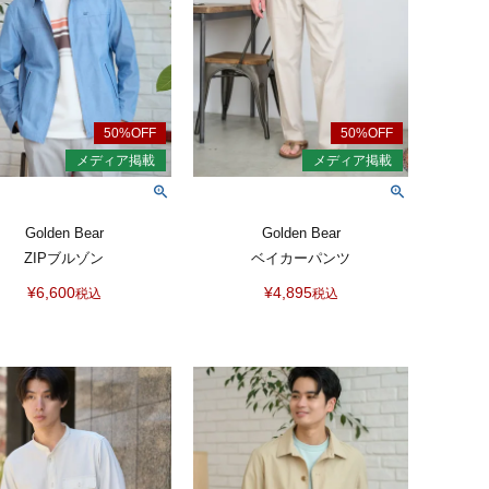
Golden Bear
Golden Bear
ZIPブルゾン
ベイカーパンツ
¥
6,600
¥
4,895
税込
税込