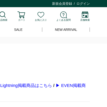
新規会員登録
ログイン
商品検索
カート
お気に入り
よくある質問
店舗検索
SALE
NEW ARRIVAL
 Lightning掲載商品はこちら
/
▶ EVEN掲載商