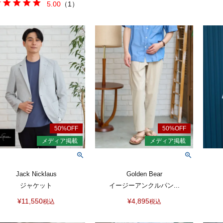
5.00
（
1
）
Jack Nicklaus
Golden Bear
ジャケット
イージーアンクルパン...
¥
11,550
¥
4,895
税込
税込