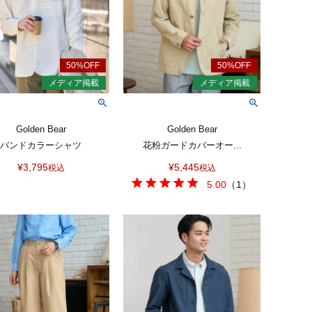
Golden Bear
Golden Bear
バンドカラーシャツ
花粉ガードカバーオー...
¥
3,795
¥
5,445
税込
税込
5.00
（
1
）