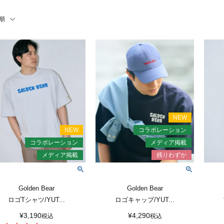
順
Golden Bear
Golden Bear
ロゴTシャツ/YUT...
ロゴキャップ/YUT...
¥
3,190
¥
4,290
税込
税込