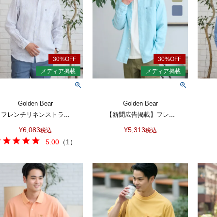
Golden Bear
Golden Bear
フレンチリネンストラ...
【新聞広告掲載】フレ...
¥
6,083
¥
5,313
税込
税込
5.00
（
1
）