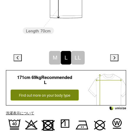
Length
70cm
M
L
LL
171cm 69kgRecommended
L
Find out more on your body type
洗濯表示について