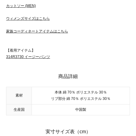
カットソー (MEN)
ウィメンズサイズはこちら
家族コーディネートアイテムはこちら
【着用アイテム】
314R3730 イージーパンツ
商品詳細
本体 綿 70％ ポリエステル 30％
素材
リブ部分 綿 70％ ポリエステル 30％
生産国
中国製
実寸サイズ表（cm）