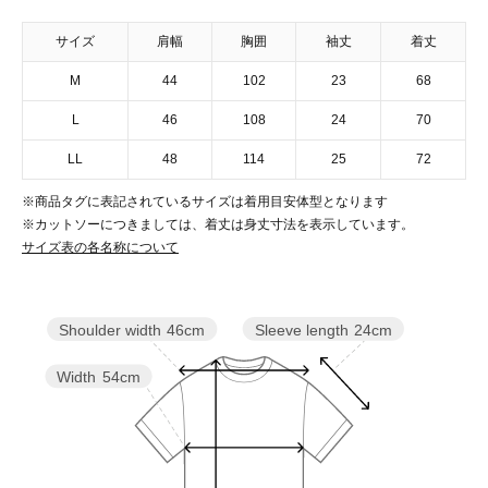
サイズ
肩幅
胸囲
袖丈
着丈
M
44
102
23
68
L
46
108
24
70
LL
48
114
25
72
※商品タグに表記されているサイズは着用目安体型となります
※カットソーにつきましては、着丈は身丈寸法を表示しています。
サイズ表の各名称について
Sleeve length
24cm
Shoulder width
46cm
Width
54cm