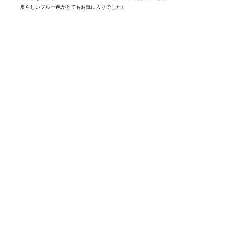
夏らしいブルー色がとてもお気に入りでした♪
すべてのレビューを見る
商品カテゴリ
ご利用ガイド
利用規約
お問い合わせフォーム
その他