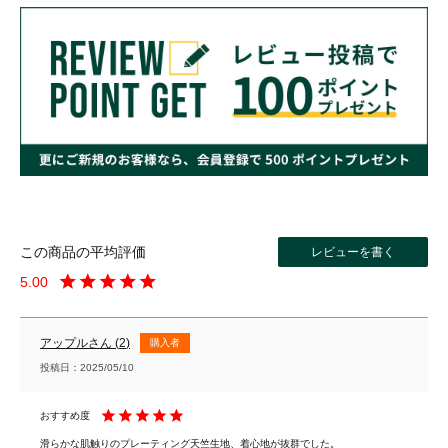
レビューを書く
5.00
アップル
2
購入者
投稿日
2025/05/10
滑らかな肌触りのプレーティング天竺生地、着心地が抜群でした。
