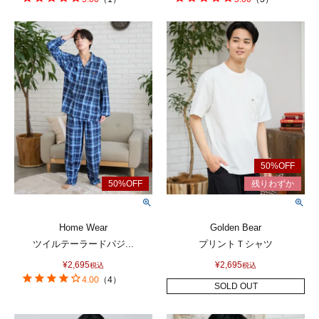
Home Wear
Golden Bear
ツイルテーラードパジ...
プリントＴシャツ
¥
2,695
¥
2,695
税込
税込
4.00
（
4
）
SOLD OUT