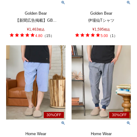
Golden Bear
Golden Bear
【新聞広告掲載】GB...
伊場仙Tシャツ
¥
1,463
¥
1,595
税込
税込
4.80
（
15
）
5.00
（
1
）
Home Wear
Home Wear