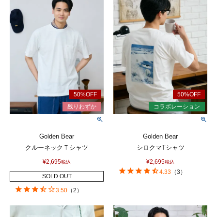
Golden Bear
Golden Bear
クルーネックＴシャツ
シロクマTシャツ
¥
2,695
¥
2,695
税込
税込
4.33
（
3
）
SOLD OUT
3.50
（
2
）