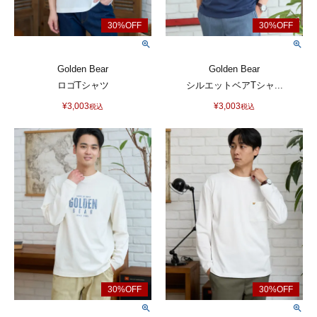
Golden Bear
Golden Bear
ロゴTシャツ
シルエットベアTシャ...
¥
3,003
¥
3,003
税込
税込