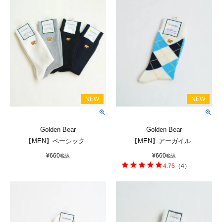
Golden Bear
Golden Bear
【MEN】ベーシック...
【MEN】アーガイル...
¥
660
¥
660
税込
税込
4.75
（
4
）