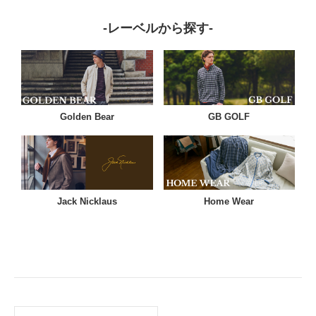
-レーベルから探す-
Golden Bear
GB GOLF
Jack Nicklaus
Home Wear