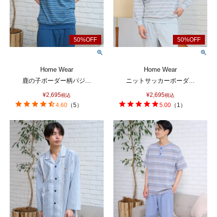
Home Wear
Home Wear
鹿の子ボーダー柄パジ...
ニットサッカーボーダ...
¥
2,695
¥
2,695
税込
税込
4.60
（
5
）
5.00
（
1
）