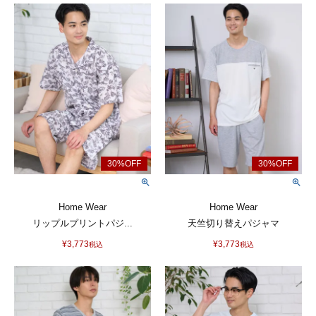
Home Wear
Home Wear
リップルプリントパジ...
天竺切り替えパジャマ
¥
3,773
¥
3,773
税込
税込