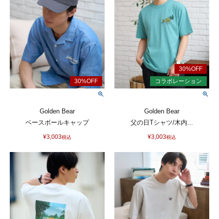
Golden Bear
Golden Bear
ベースボールキャップ
父の日Tシャツ/木内...
¥
3,003
¥
3,003
税込
税込