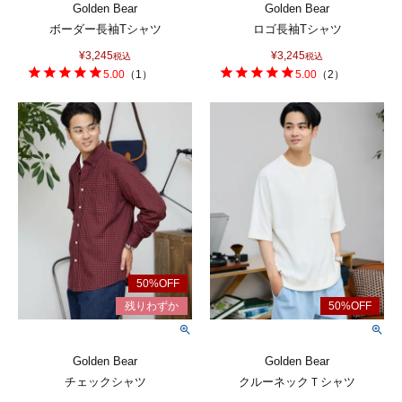
Golden Bear
Golden Bear
ボーダー長袖Tシャツ
ロゴ長袖Tシャツ
¥
3,245
¥
3,245
税込
税込
5.00
（
1
）
5.00
（
2
）
Golden Bear
Golden Bear
チェックシャツ
クルーネックＴシャツ