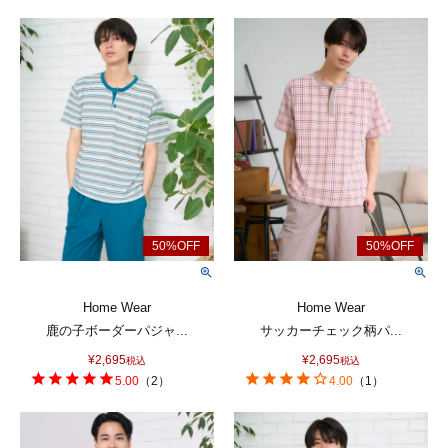
Home Wear
Home Wear
鹿の子ボーダーパジャ...
サッカーチェック柄パ...
¥
2,695
¥
2,695
税込
税込
5.00
（
2
）
4.00
（
1
）