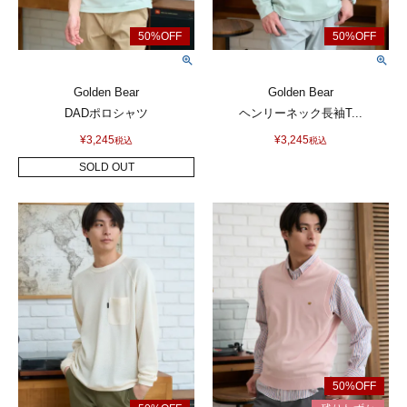
Golden Bear
Golden Bear
DADポロシャツ
ヘンリーネック長袖T...
¥
3,245
¥
3,245
税込
税込
SOLD OUT