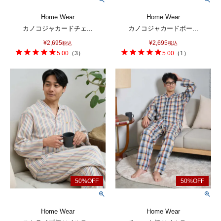
Home Wear
Home Wear
カノコジャカードチェ...
カノコジャカードボー...
¥
2,695
¥
2,695
税込
税込
5.00
（
3
）
5.00
（
1
）
Home Wear
Home Wear