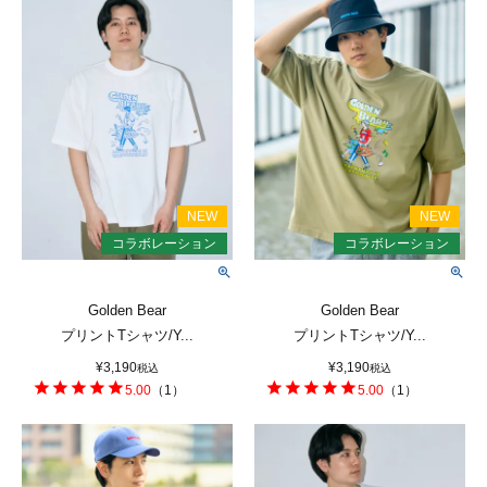
Golden Bear
Golden Bear
プリントTシャツ/Y...
プリントTシャツ/Y...
¥
3,190
¥
3,190
税込
税込
5.00
（
1
）
5.00
（
1
）