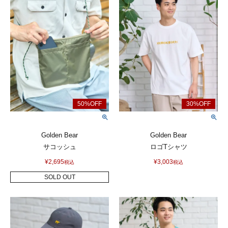
Golden Bear
Golden Bear
サコッシュ
ロゴTシャツ
¥
2,695
¥
3,003
税込
税込
SOLD OUT