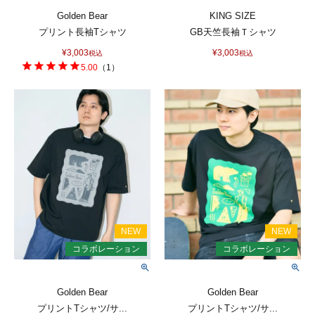
Golden Bear
KING SIZE
プリント長袖Tシャツ
GB天竺長袖Ｔシャツ
¥
3,003
¥
3,003
税込
税込
5.00
（
1
）
Golden Bear
Golden Bear
プリントTシャツ/サ...
プリントTシャツ/サ...