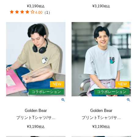
¥
3,190
¥
3,190
税込
税込
4.00
（
1
）
Golden Bear
Golden Bear
プリントTシャツ/サ...
プリントTシャツ/サ...
¥
3,190
¥
3,190
税込
税込