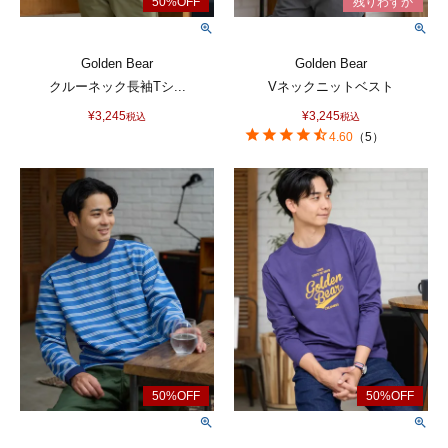
Golden Bear
Golden Bear
クルーネック長袖Tシ...
Vネックニットベスト
¥
3,245
¥
3,245
税込
税込
4.60
（
5
）