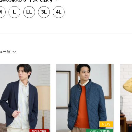
M
L
LL
3L
4L
ュー順