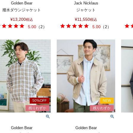
Golden Bear
Jack Nicklaus
撥水ダウンジャケット
ジャケット
¥
13,200
¥
11,550
税込
税込
5.00
（
2
）
5.00
（
2
）
Golden Bear
Golden Bear