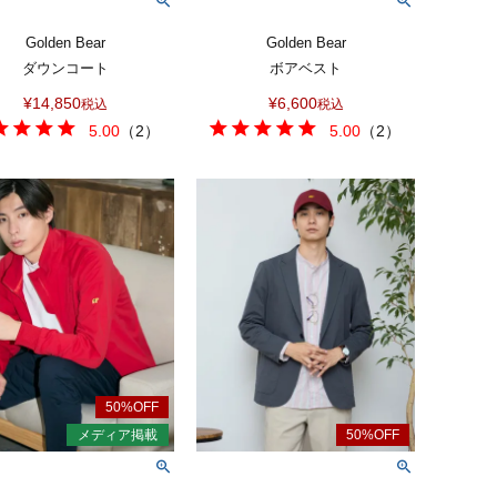
Golden Bear
Golden Bear
ダウンコート
ボアベスト
¥
14,850
¥
6,600
税込
税込
5.00
（
2
）
5.00
（
2
）