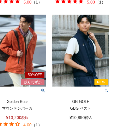
5.00
（
1
）
5.00
（
1
）
Golden Bear
GB GOLF
マウンテンパーカ
GBG ベスト
¥
13,200
¥
10,890
税込
税込
4.00
（
1
）