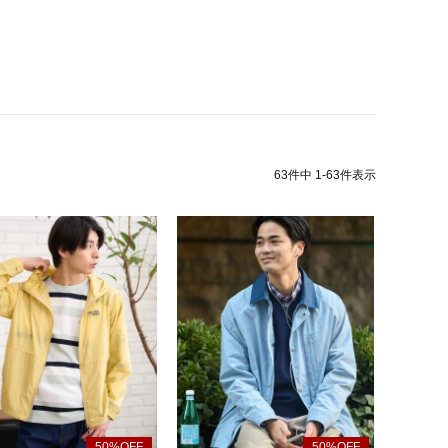
63
件中
1
-
63
件表示