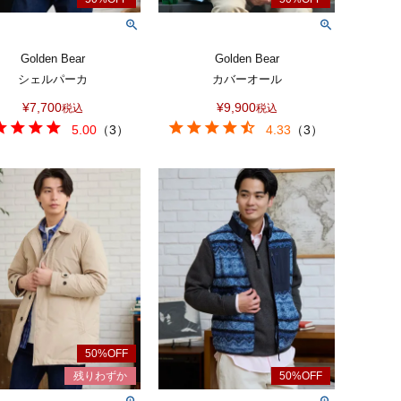
Golden Bear
Golden Bear
シェルパーカ
カバーオール
¥
7,700
¥
9,900
税込
税込
5.00
（
3
）
4.33
（
3
）