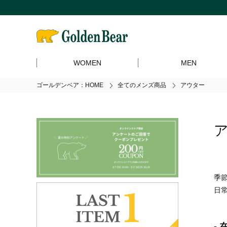
WOMEN
MEN
ゴールデンベア：HOME
全てのメンズ商品
アウター
季
日
-