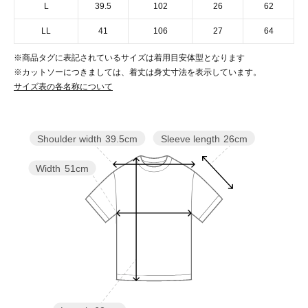
L
39.5
102
26
62
LL
41
106
27
64
※商品タグに表記されているサイズは着用目安体型となります
※カットソーにつきましては、着丈は身丈寸法を表示しています。
サイズ表の各名称について
Sleeve length
26cm
Shoulder width
39.5cm
Width
51cm