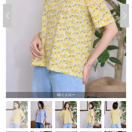
40イエロー