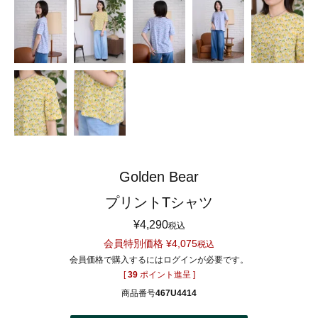
Golden Bear
プリントTシャツ
¥
4,290
税込
会員特別価格
¥
4,075
税込
会員価格で購入するにはログインが必要です。
[
39
ポイント進呈 ]
商品番号
467U4414