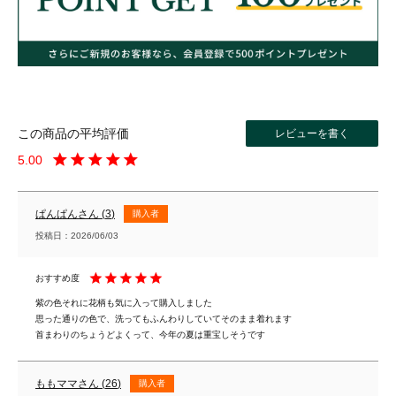
レビューを書く
5.00
ぱんぱん
3
購入者
投稿日
2026/06/03
紫の色それに花柄も気に入って購入しました

思った通りの色で、洗ってもふんわりしていてそのまま着れます

首まわりのちょうどよくって、今年の夏は重宝しそうです
ももママ
26
購入者