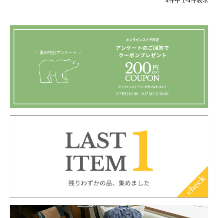
4
件中
1
-
4
件表示