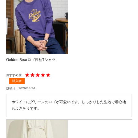
Golden Bearロゴ長袖Tシャツ
購入者
投稿日
2026/03/24
ホワイトにグリーンのロゴが可愛いです。しっかりした生地で着心地
もよさそうです。