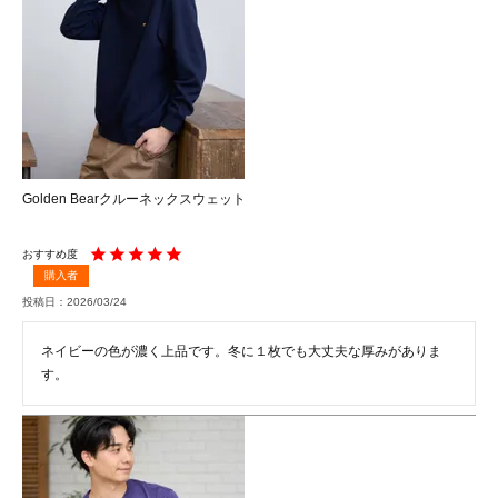
Golden Bearクルーネックスウェット
購入者
投稿日
2026/03/24
ネイビーの色が濃く上品です。冬に１枚でも大丈夫な厚みがありま
す。