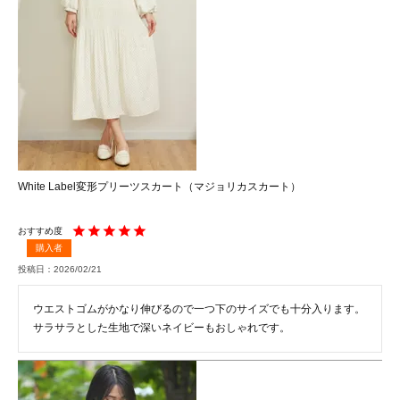
White Label変形プリーツスカート（マジョリカスカート）
購入者
投稿日
2026/02/21
ウエストゴムがかなり伸びるので一つ下のサイズでも十分入ります。
サラサラとした生地で深いネイビーもおしゃれです。