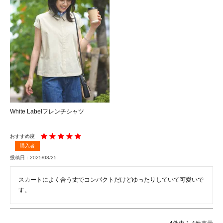
White Labelフレンチシャツ
購入者
投稿日
2025/08/25
スカートによく合う丈でコンパクトだけどゆったりしていて可愛いで
す。