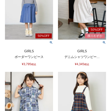
GIRLS
GIRLS
ボーダーワンピース
デニムシャツワンピー...
¥
3,795
¥
4,345
税込
税込