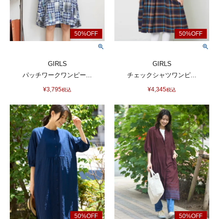
GIRLS
GIRLS
パッチワークワンピー...
チェックシャツワンピ...
¥
3,795
¥
4,345
税込
税込