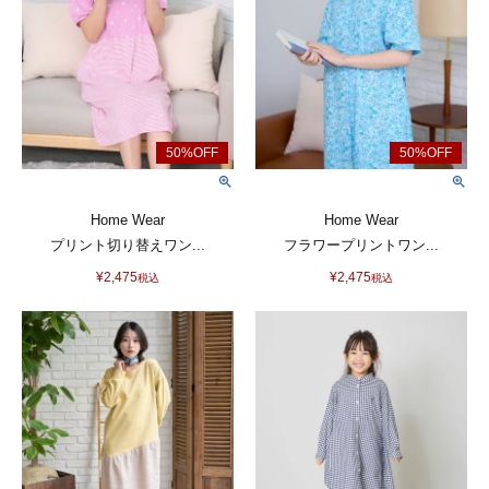
Home Wear
Home Wear
プリント切り替えワン...
フラワープリントワン...
¥
2,475
¥
2,475
税込
税込