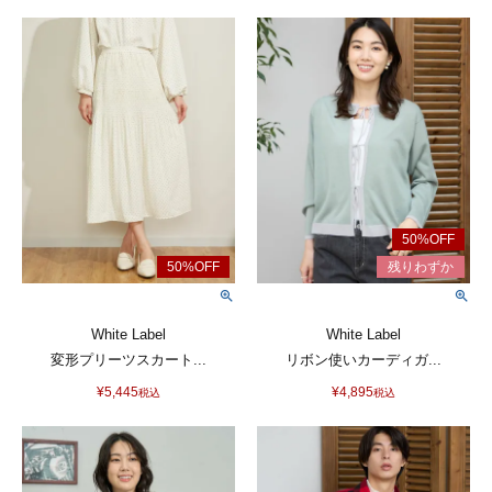
White Label
White Label
変形プリーツスカート...
リボン使いカーディガ...
¥
5,445
¥
4,895
税込
税込