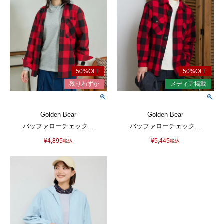
Golden Bear
Golden Bear
バッファローチェック...
バッファローチェック...
¥
4,895
¥
5,445
税込
税込