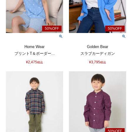
Home Wear
Golden Bear
プリントT＆ボーダー...
スラブカーディガン
¥
2,475
¥
3,795
税込
税込