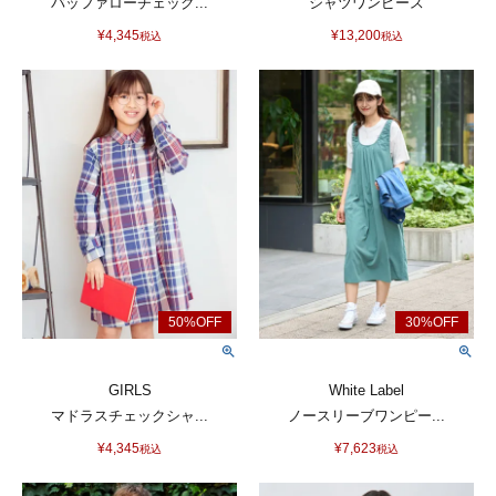
バッファローチェック...
シャツワンピース
¥
4,345
¥
13,200
税込
税込
GIRLS
White Label
マドラスチェックシャ...
ノースリーブワンピー...
¥
4,345
¥
7,623
税込
税込