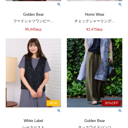
Golden Bear
Home Wear
フードシャツワンピー...
チェックシャーリング...
¥
5,445
¥
2,475
税込
税込
White Label
Golden Bear
レースベスト
タックワイドパンツ