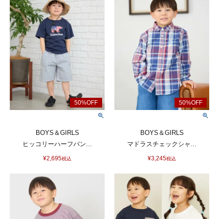
BOYS＆GIRLS
BOYS＆GIRLS
ヒッコリーハーフパン...
マドラスチェックシャ...
¥
2,695
¥
3,245
税込
税込