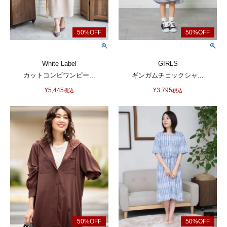
White Label
GIRLS
カットコンビワンピー...
ギンガムチェックシャ...
¥
5,445
¥
3,795
税込
税込