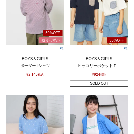
BOYS＆GIRLS
BOYS＆GIRLS
ボーダーTシャツ
ヒッコリーポケットＴ...
¥
2,145
¥
924
税込
税込
SOLD OUT