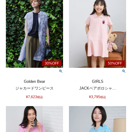
Golden Bear
GIRLS
ジャカードワンピース
JACKベアポロシャ...
¥
7,623
¥
3,795
税込
税込