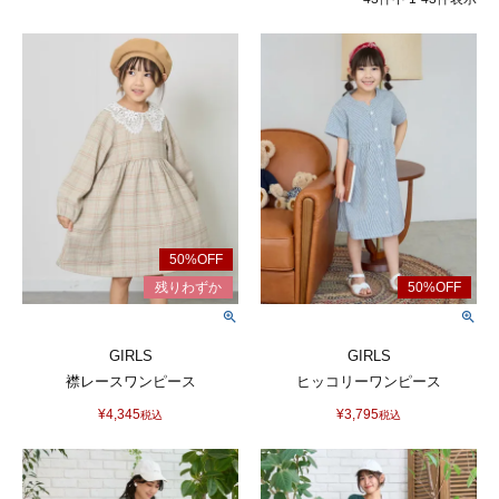
GIRLS
GIRLS
襟レースワンピース
ヒッコリーワンピース
¥
4,345
¥
3,795
税込
税込