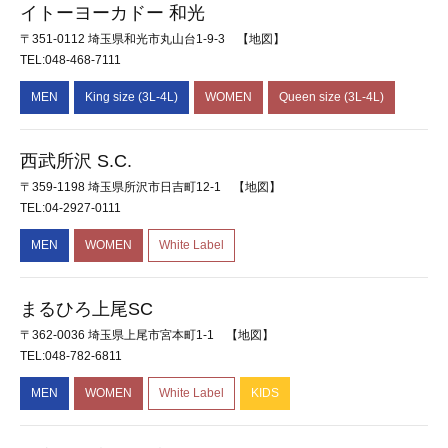
イトーヨーカドー 和光
〒351-0112 埼玉県和光市丸山台1-9-3
【地図】
TEL:048-468-7111
MEN
King size (3L-4L)
WOMEN
Queen size (3L-4L)
西武所沢 S.C.
〒359-1198 埼玉県所沢市日吉町12-1
【地図】
TEL:04-2927-0111
MEN
WOMEN
White Label
まるひろ上尾SC
〒362-0036 埼玉県上尾市宮本町1-1
【地図】
TEL:048-782-6811
MEN
WOMEN
White Label
KIDS