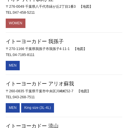
〒276-0049 千葉県八千代市緑が丘2丁目1番3
【地図】
TEL:047-458-5211
WOMEN
イトーヨーカドー 我孫子
〒270-1166 千葉県我孫子市我孫子4-11-1
【地図】
TEL:04-7185-8111
MEN
イトーヨーカドー アリオ蘇我
〒260-0835 千葉県千葉市中央区川崎町52-7
【地図】
TEL:043-268-7511
MEN
King size (3L-4L)
イトーヨーカドー 流山