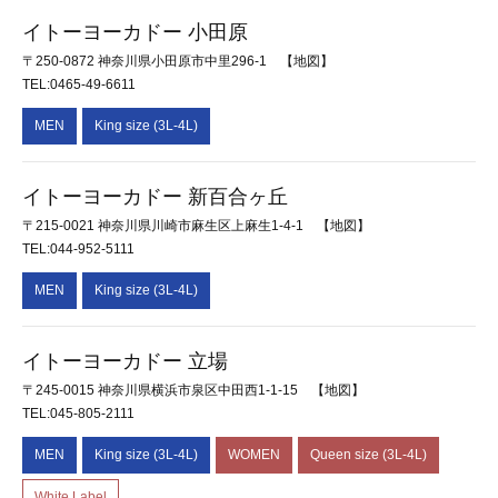
イトーヨーカドー 小田原
〒250-0872 神奈川県小田原市中里296-1
【地図】
TEL:0465-49-6611
MEN
King size (3L-4L)
イトーヨーカドー 新百合ヶ丘
〒215-0021 神奈川県川崎市麻生区上麻生1-4-1
【地図】
TEL:044-952-5111
MEN
King size (3L-4L)
イトーヨーカドー 立場
〒245-0015 神奈川県横浜市泉区中田西1-1-15
【地図】
TEL:045-805-2111
MEN
King size (3L-4L)
WOMEN
Queen size (3L-4L)
White Label