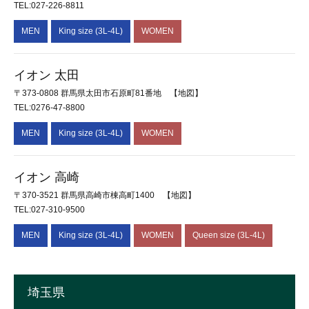
TEL:027-226-8811
MEN
King size (3L-4L)
WOMEN
イオン 太田
〒373-0808 群馬県太田市石原町81番地
【地図】
TEL:0276-47-8800
MEN
King size (3L-4L)
WOMEN
イオン 高崎
〒370-3521 群馬県高崎市棟高町1400
【地図】
TEL:027-310-9500
MEN
King size (3L-4L)
WOMEN
Queen size (3L-4L)
埼玉県