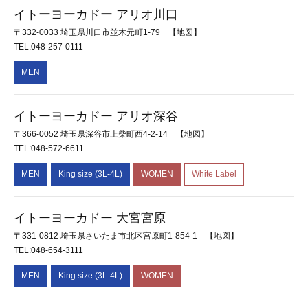
イトーヨーカドー アリオ川口
〒332-0033 埼玉県川口市並木元町1-79
【地図】
TEL:048-257-0111
MEN
イトーヨーカドー アリオ深谷
〒366-0052 埼玉県深谷市上柴町西4-2-14
【地図】
TEL:048-572-6611
MEN
King size (3L-4L)
WOMEN
White Label
イトーヨーカドー 大宮宮原
〒331-0812 埼玉県さいたま市北区宮原町1-854-1
【地図】
TEL:048-654-3111
MEN
King size (3L-4L)
WOMEN