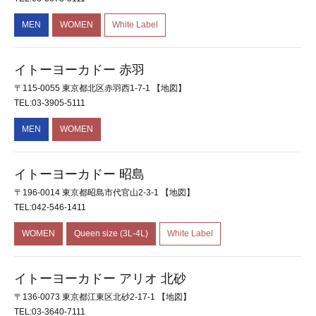
MEN
WOMEN
White Label
イトーヨーカドー 赤羽
〒115-0055 東京都北区赤羽西1-7-1
【地図】
TEL:03-3905-5111
MEN
WOMEN
イトーヨーカドー 昭島
〒196-0014 東京都昭島市代官山2-3-1
【地図】
TEL:042-546-1411
WOMEN
Queen size (3L-4L)
White Label
イトーヨーカドー アリオ 北砂
〒136-0073 東京都江東区北砂2-17-1
【地図】
TEL:03-3640-7111