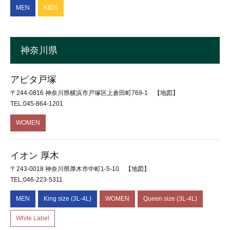
MEN
KIDS
神奈川県
アピタ戸塚
〒244-0816 神奈川県横浜市戸塚区上倉田町769-1
【地図】
TEL:045-864-1201
WOMEN
イオン 厚木
〒243-0018 神奈川県厚木市中町1-5-10
【地図】
TEL:046-223-5311
MEN
King size (3L-4L)
WOMEN
Queen size (3L-4L)
White Label