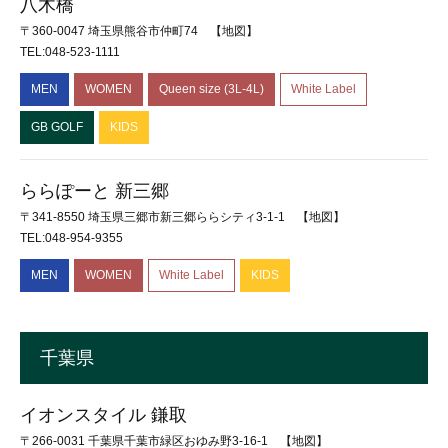
八木橋
〒360-0047 埼玉県熊谷市仲町74
【地図】
TEL:048-523-1111
MEN
WOMEN
Queen size (3L-4L)
White Label
GB GOLF
KIDS
ららぽーと 新三郷
〒341-8550 埼玉県三郷市新三郷ららシティ3-1-1
【地図】
TEL:048-954-9355
MEN
WOMEN
White Label
KIDS
千葉県
イオンスタイル 鎌取
〒266-0031 千葉県千葉市緑区おゆみ野3-16-1
【地図】