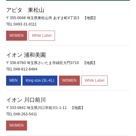
アピタ 東松山
〒355-0048 埼玉県東松山市 あずま町4丁目3
【地図】
TEL:0493-31-0111
WOMEN
White Label
イオン 浦和美園
〒336-8760 埼玉県さいたま市緑区大門3710
【地図】
TEL:048-812-6464
MEN
King size (3L-4L)
WOMEN
White Label
イオン 川口前川
〒333-0842 埼玉県川口市前川1-1-11
【地図】
TEL:048-263-5411
WOMEN