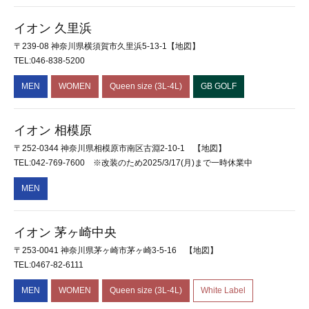
イオン 久里浜
〒239-08 神奈川県横須賀市久里浜5-13-1
【地図】
TEL:046-838-5200
MEN
WOMEN
Queen size (3L-4L)
GB GOLF
イオン 相模原
〒252-0344 神奈川県相模原市南区古淵2-10-1
【地図】
TEL:042-769-7600 ※改装のため2025/3/17(月)まで一時休業中
MEN
イオン 茅ヶ崎中央
〒253-0041 神奈川県茅ヶ崎市茅ヶ崎3-5-16
【地図】
TEL:0467-82-6111
MEN
WOMEN
Queen size (3L-4L)
White Label