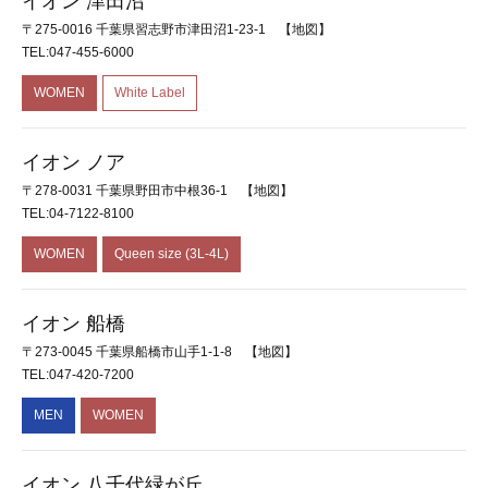
イオン 津田沼
〒275-0016 千葉県習志野市津田沼1-23-1
【地図】
TEL:047-455-6000
WOMEN
White Label
イオン ノア
〒278-0031 千葉県野田市中根36-1
【地図】
TEL:04-7122-8100
WOMEN
Queen size (3L-4L)
イオン 船橋
〒273-0045 千葉県船橋市山手1-1-8
【地図】
TEL:047-420-7200
MEN
WOMEN
イオン 八千代緑が丘