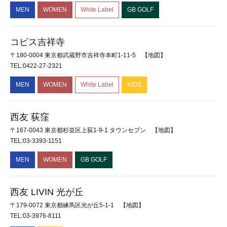
MEN
WOMEN
White Label
GB GOLF
コピス吉祥寺
〒180-0004 東京都武蔵野市吉祥寺本町1-11-5
【地図】
TEL:0422-27-2321
MEN
WOMEN
White Label
KIDS
西友 荻窪
〒167-0043 東京都杉並区上荻1-9-1 タウンセブン
【地図】
TEL:03-3393-1151
MEN
WOMEN
GB GOLF
西友 LIVIN 光が丘
〒179-0072 東京都練馬区光が丘5-1-1
【地図】
TEL:03-3976-8111