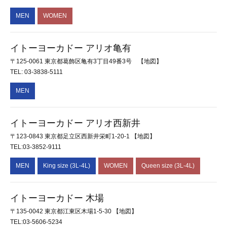
MEN
WOMEN
イトーヨーカドー アリオ亀有
〒125-0061 東京都葛飾区亀有3丁目49番3号
【地図】
TEL: 03-3838-5111
MEN
イトーヨーカドー アリオ西新井
〒123-0843 東京都足立区西新井栄町1-20-1
【地図】
TEL:03-3852-9111
MEN
King size (3L-4L)
WOMEN
Queen size (3L-4L)
イトーヨーカドー 木場
〒135-0042 東京都江東区木場1-5-30
【地図】
TEL:03-5606-5234