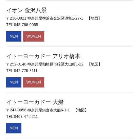
イオン 金沢八景
〒236-0021 神奈川県横浜市金沢区泥亀1-27-1
【地図】
TEL:045-788-0055
MEN
WOMEN
イトーヨーカドー アリオ橋本
〒252-0146 神奈川県相模原市緑区大山町1-22
【地図】
TEL:042-779-8111
MEN
WOMEN
イトーヨーカドー 大船
〒247-0056 神奈川県鎌倉市大船6-1-1
【地図】
TEL:0467-47-5211
MEN