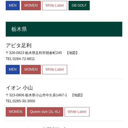
MEN
WOMEN
White Label
GB GOLF
栃木県
アピタ足利
〒326-0823 栃木県足利市朝倉町245
【地図】
TEL:0284-72-8811
MEN
WOMEN
White Label
イオン 小山
〒323-0806 栃木県小山市中久喜1467-1
【地図】
TEL:0285-30-3000
WOMEN
Queen size (3L-4L)
White Label