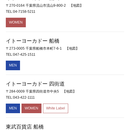
〒270-0164 千葉県流山市流山9-800-2
【地図】
TEL:04-7158-5211
WOMEN
イトーヨーカドー 船橋
〒273-0005 千葉県船橋市本町7-6-1
【地図】
TEL:047-425-1511
MEN
イトーヨーカドー 四街道
〒284-0009 千葉県四街道市中央5
【地図】
TEL:043-422-1111
MEN
WOMEN
White Label
東武百貨店 船橋