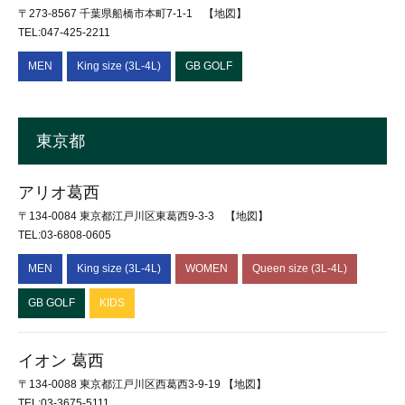
〒273-8567 千葉県船橋市本町7-1-1
【地図】
TEL:047-425-2211
MEN
King size (3L-4L)
GB GOLF
東京都
アリオ葛西
〒134-0084 東京都江戸川区東葛西9-3-3
【地図】
TEL:03-6808-0605
MEN
King size (3L-4L)
WOMEN
Queen size (3L-4L)
GB GOLF
KIDS
イオン 葛西
〒134-0088 東京都江戸川区西葛西3-9-19
【地図】
TEL:03-3675-5111