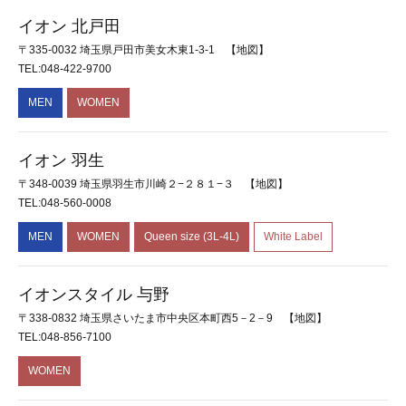
イオン 北戸田
〒335-0032 埼玉県戸田市美女木東1-3-1
【地図】
TEL:048-422-9700
MEN
WOMEN
イオン 羽生
〒348-0039 埼玉県羽生市川崎２−２８１−３
【地図】
TEL:048-560-0008
MEN
WOMEN
Queen size (3L-4L)
White Label
イオンスタイル 与野
〒338-0832 埼玉県さいたま市中央区本町西5－2－9
【地図】
TEL:048-856-7100
WOMEN