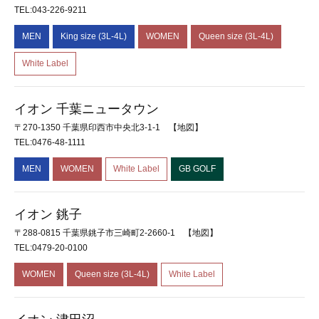
TEL:043-226-9211
MEN
King size (3L-4L)
WOMEN
Queen size (3L-4L)
White Label
イオン 千葉ニュータウン
〒270-1350 千葉県印西市中央北3-1-1
【地図】
TEL:0476-48-1111
MEN
WOMEN
White Label
GB GOLF
イオン 銚子
〒288-0815 千葉県銚子市三崎町2-2660-1
【地図】
TEL:0479-20-0100
WOMEN
Queen size (3L-4L)
White Label