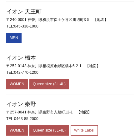
イオン 天王町
〒240-0001 神奈川県横浜市保土ケ谷区川辺町3-5
【地図】
TEL:045-338-1000
MEN
イオン 橋本
〒252-0143 神奈川県相模原市緑区橋本6-2-1
【地図】
TEL:042-770-1200
WOMEN
Queen size (3L-4L)
イオン 秦野
〒257-0041 神奈川県秦野市入船町12-1
【地図】
TEL:0463-85-2000
WOMEN
Queen size (3L-4L)
White Label