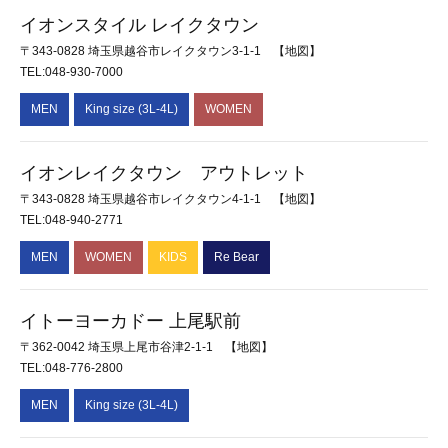
イオンスタイル レイクタウン
〒343-0828 埼玉県越谷市レイクタウン3-1-1
【地図】
TEL:048-930-7000
MEN
King size (3L-4L)
WOMEN
イオンレイクタウン アウトレット
〒343-0828 埼玉県越谷市レイクタウン4-1-1
【地図】
TEL:048-940-2771
MEN
WOMEN
KIDS
Re Bear
イトーヨーカドー 上尾駅前
〒362-0042 埼玉県上尾市谷津2-1-1
【地図】
TEL:048-776-2800
MEN
King size (3L-4L)