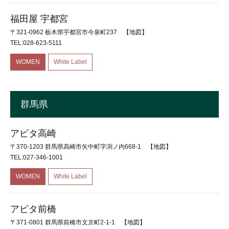
福田屋 宇都宮
〒321-0962 栃木県宇都宮市今泉町237
【地図】
TEL:028-623-5111
WOMEN
White Label
群馬県
アピタ高崎
〒370-1203 群馬県高崎市矢中町字渕ノ内668-1
【地図】
TEL:027-346-1001
WOMEN
White Label
アピタ前橋
〒371-0801 群馬県前橋市文京町2-1-1
【地図】