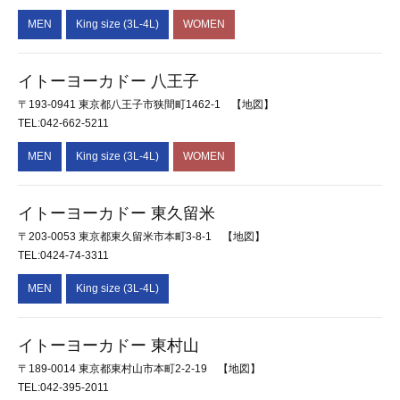
MEN
King size (3L-4L)
WOMEN
イトーヨーカドー 八王子
〒193-0941 東京都八王子市狭間町1462-1
【地図】
TEL:042-662-5211
MEN
King size (3L-4L)
WOMEN
イトーヨーカドー 東久留米
〒203-0053 東京都東久留米市本町3-8-1
【地図】
TEL:0424-74-3311
MEN
King size (3L-4L)
イトーヨーカドー 東村山
〒189-0014 東京都東村山市本町2-2-19
【地図】
TEL:042-395-2011