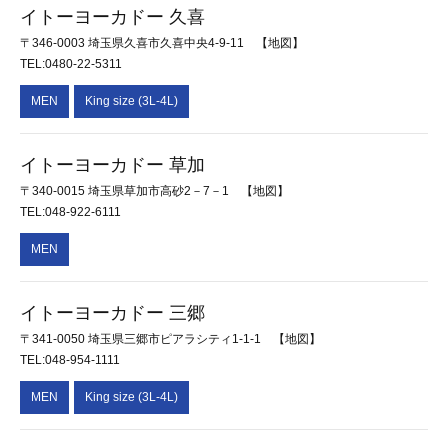
イトーヨーカドー 久喜
〒346-0003 埼玉県久喜市久喜中央4-9-11
【地図】
TEL:0480-22-5311
MEN
King size (3L-4L)
イトーヨーカドー 草加
〒340-0015 埼玉県草加市高砂2－7－1
【地図】
TEL:048-922-6111
MEN
イトーヨーカドー 三郷
〒341-0050 埼玉県三郷市ピアラシティ1-1-1
【地図】
TEL:048-954-1111
MEN
King size (3L-4L)