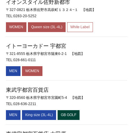
イオンスタイル佐野新都市
〒327-0821 栃木県佐野市高萩町１３２４−１
【地図】
TEL:0283-20-5252
WOMEN
Queen size (3L-4L)
White Label
イトーヨーカドー 宇都宮
〒321-8555 栃木県宇都宮市陽東6-2-1
【地図】
TEL:028-661-0111
MEN
WOMEN
東武宇都宮百貨店
〒320-8560 栃木県宇都宮市宮園町5-4
【地図】
TEL:028-636-2211
MEN
King size (3L-4L)
GB GOLF